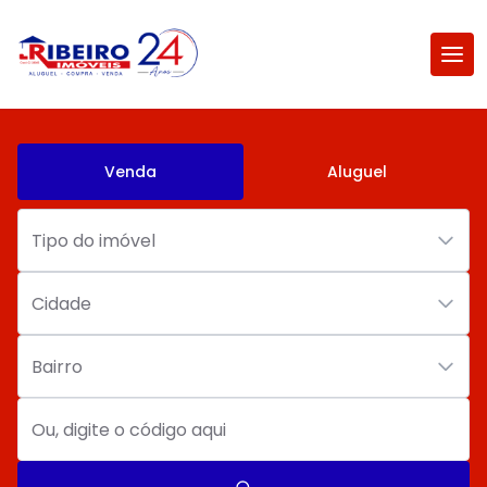
Venda
Aluguel