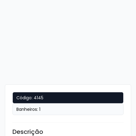
Código:
4145
Banheiros:
1
Descrição