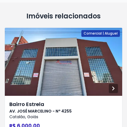
Imóveis relacionados
Comercial
|
Aluguel
Bairro Estrela
AV. JOSÉ MARCELINO - Nº 4255
Catalão
,
Goiás
R$ 6.000,00