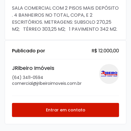
SALA COMERCIAL COM 2 PISOS MAIS DEPÓSITO 
. 4 BANHEIROS NO TOTAL, COPA, E 2 
ESCRITÓRIOS. METRAGENS: SUBSOLO 270,25 
M2;   TÉRREO 303,25 M2;   1 PAVIMENTO 342 M2. 
Publicado por
R$ 12.000,00
JRibeiro Imóveis
(64) 3411-0594
comercial@jribeiroimoveis.com.br
Entrar em contato