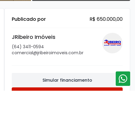
Publicado por
R$ 650.000,00
JRibeiro Imóveis
(64) 3411-0594
comercial@jribeiroimoveis.com.br
Simular financiamento
Entrar em contato