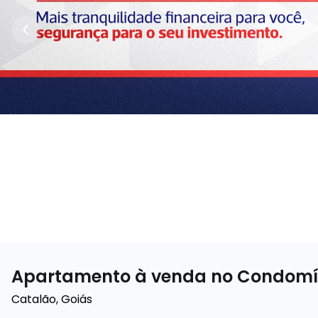
Apartamento à venda no Condomín
Catalão
,
Goiás