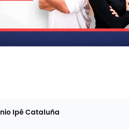
io Ipê Cataluña