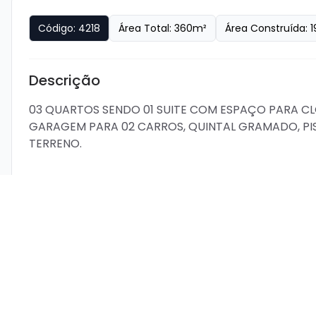
Código:
4218
Área Total:
360
m²
Área Construída:
1
Descrição
03 QUARTOS SENDO 01 SUITE COM ESPAÇO PARA C
GARAGEM PARA 02 CARROS, QUINTAL GRAMADO, PIS
TERRENO. 