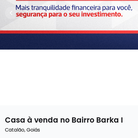
Casa à venda no Bairro Barka I
Catalão
,
Goiás