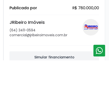
Publicado por
R$ 780.000,00
JRibeiro Imóveis
(64) 3411-0594
comercial@jribeiroimoveis.com.br
Simular financiamento
Entrar em contato