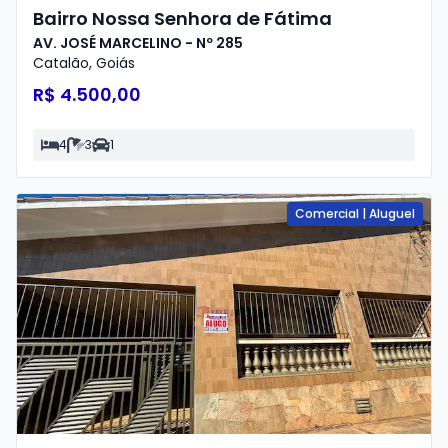
Bairro Nossa Senhora de Fátima
AV. JOSÉ MARCELINO - Nº 285
Catalão
,
Goiás
R$ 4.500,00
4
3
1
Comercial
|
Aluguel