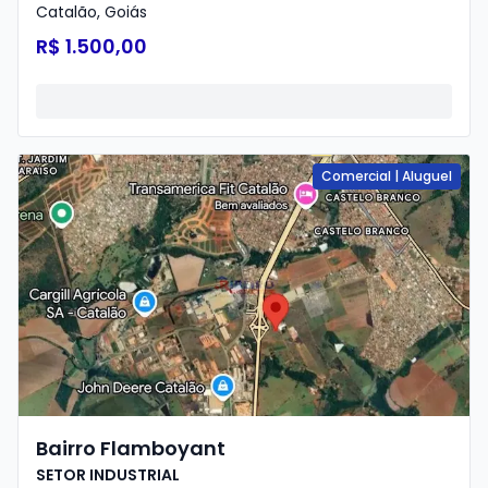
Catalão
,
Goiás
R$ 1.500,00
Comercial
|
Aluguel
Bairro Flamboyant
SETOR INDUSTRIAL