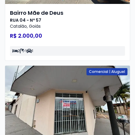
Bairro Mãe de Deus
RUA 04 - Nº 57
Catalão
,
Goiás
R$ 2.000,00
2
1
1
Comercial
|
Aluguel