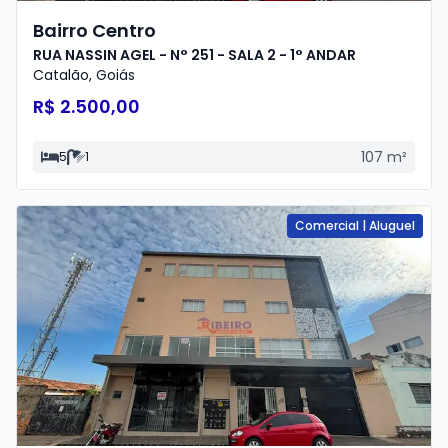
Bairro Centro
RUA NASSIN AGEL - N° 251 - SALA 2 - 1° ANDAR
Catalão
,
Goiás
R$ 2.500,00
107
m²
5
1
Comercial
|
Aluguel