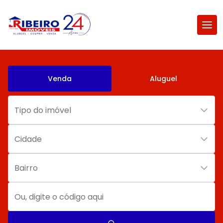
Venda
Aluguel