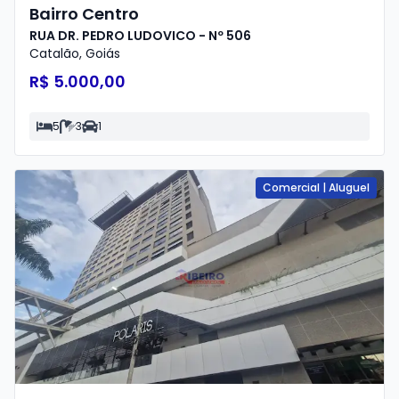
Bairro Centro
RUA DR. PEDRO LUDOVICO - Nº 506
Catalão
,
Goiás
R$ 5.000,00
5
3
1
Comercial
|
Aluguel