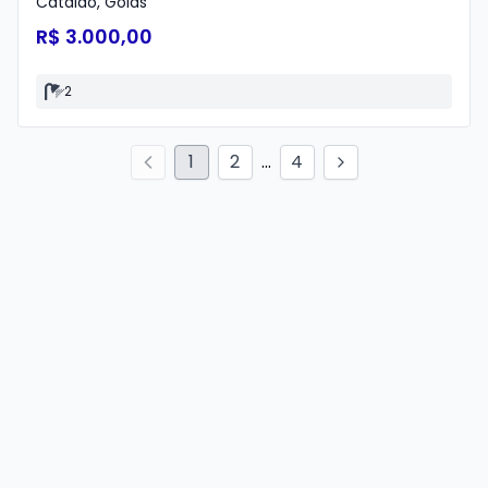
Catalão
,
Goiás
R$ 3.000,00
2
1
2
...
4