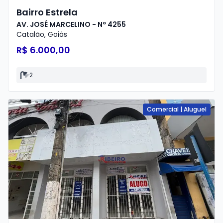
Bairro Estrela
AV. JOSÉ MARCELINO - Nº 4255
Catalão
,
Goiás
R$ 6.000,00
2
Comercial
|
Aluguel