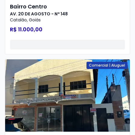
Bairro Centro
AV. 20 DE AGOSTO - Nº 148
Catalão
,
Goiás
R$ 11.000,00
Comercial
|
Aluguel