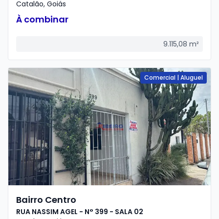
Catalão
,
Goiás
À combinar
9.115,08
m²
Comercial
|
Aluguel
Bairro Centro
RUA NASSIM AGEL - N° 399 - SALA 02