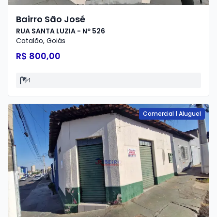
Bairro São José
RUA SANTA LUZIA - Nº 526
Catalão
,
Goiás
R$ 800,00
1
Comercial
|
Aluguel