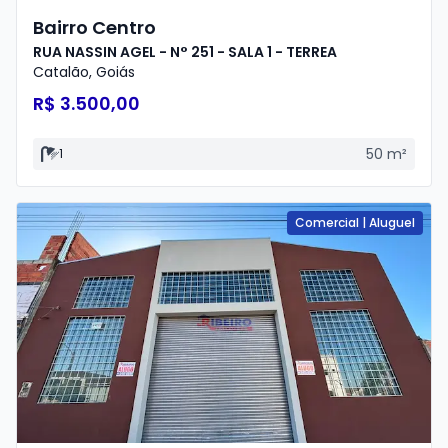
Bairro Centro
RUA NASSIN AGEL - N° 251 - SALA 1 - TERREA
Catalão
,
Goiás
R$ 3.500,00
50
m²
1
Comercial
|
Aluguel