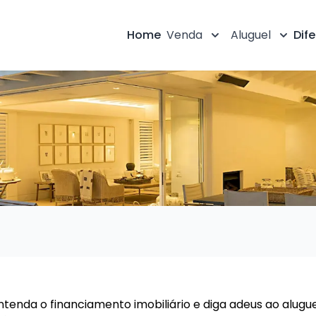
Home
Venda
Aluguel
Dife
ntenda o financiamento imobiliário e diga adeus ao alugu