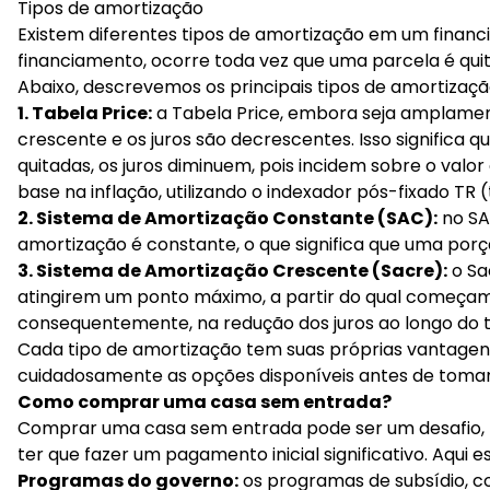
Tipos de amortização
Existem diferentes tipos de amortização em um financi
financiamento, ocorre toda vez que uma parcela é qui
Abaixo, descrevemos os principais tipos de amortizaçã
1. Tabela Price:
a Tabela Price, embora seja amplamente
crescente e os juros são decrescentes. Isso significa
quitadas, os juros diminuem, pois incidem sobre o valo
base na inflação, utilizando o indexador pós-fixado TR (
2. Sistema de Amortização Constante (SAC):
no SA
amortização é constante, o que significa que uma por
3. Sistema de Amortização Crescente (Sacre):
o Sa
atingirem um ponto máximo, a partir do qual começam
consequentemente, na redução dos juros ao longo do
Cada tipo de amortização tem suas próprias vantagens 
cuidadosamente as opções disponíveis antes de tomar 
Como comprar uma casa sem entrada?
Comprar uma casa sem entrada pode ser um desafio, m
ter que fazer um pagamento inicial significativo. Aqui 
Programas do governo:
os programas de subsídio, co