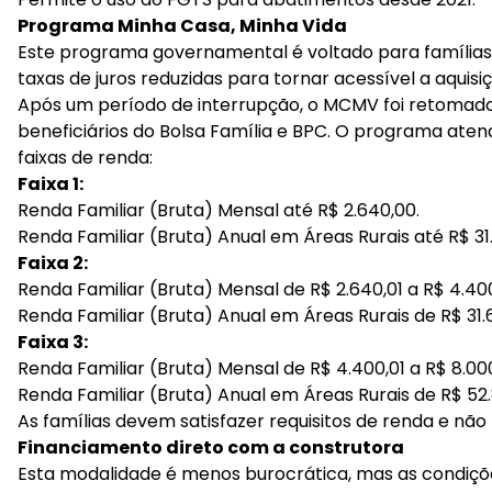
Programa Minha Casa, Minha Vida
Este
programa governamental
é voltado para famílias
taxas de juros reduzidas para tornar acessível a aquis
Após um período de interrupção, o MCMV foi retomad
beneficiários do
Bolsa Família
e BPC. O programa atende
faixas de renda:
Faixa 1:
Renda Familiar (Bruta) Mensal até R$ 2.640,00.
Renda Familiar (Bruta) Anual em Áreas Rurais até R$ 31
Faixa 2:
Renda Familiar (Bruta) Mensal de R$ 2.640,01 a R$ 4.40
Renda Familiar (Bruta) Anual em Áreas Rurais de R$ 31.6
Faixa 3:
Renda Familiar (Bruta) Mensal de R$ 4.400,01 a R$ 8.00
Renda Familiar (Bruta) Anual em Áreas Rurais de R$ 52.
As famílias devem satisfazer requisitos de renda e nã
Financiamento direto com a construtora
Esta modalidade é menos burocrática, mas as condiçõ