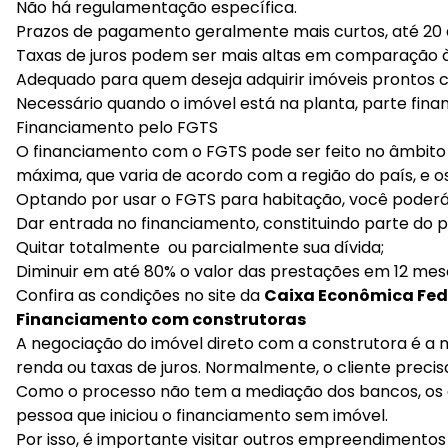
Não há regulamentação específica.
Prazos de pagamento geralmente mais curtos, até 20 
Taxas de juros podem ser mais altas em comparação às 
Adequado para quem deseja adquirir imóveis prontos 
Necessário quando o imóvel está na planta, parte fin
Financiamento pelo FGTS
O financiamento com o FGTS pode ser feito no âmbito
máxima, que varia de acordo com a região do país, e o
Optando por usar o FGTS para habitação, você poderá
Dar entrada no financiamento, constituindo parte do p
Quitar totalmente ou parcialmente sua dívida;
Diminuir em até 80% o valor das prestações em 12 mes
Confira as condições no site da
Caixa Econômica Fed
Financiamento com construtoras
A negociação do imóvel direto com a construtora é a m
renda ou taxas de juros. Normalmente, o cliente preci
Como o processo não tem a mediação dos bancos, os cu
pessoa que iniciou o financiamento sem imóvel.
Por isso, é importante visitar outros empreendimentos