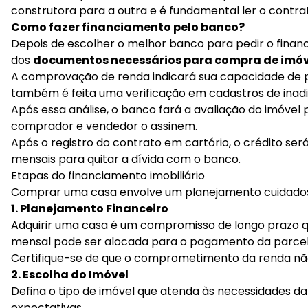
construtora para a outra e é fundamental ler o contr
Como fazer financiamento pelo banco?
Depois de escolher o melhor banco para pedir o financi
dos
documentos necessários para compra de imóv
A comprovação de renda indicará sua capacidade de pa
também é feita uma verificação em cadastros de inadim
Após essa análise, o banco fará a avaliação do imóvel p
comprador e vendedor o assinem.
Após o registro do contrato em cartório, o crédito s
mensais para quitar a dívida com o banco.
Etapas do financiamento imobiliário
Comprar uma casa envolve um planejamento cuidadoso e
1. Planejamento Financeiro
Adquirir uma casa é um compromisso de longo prazo qu
mensal pode ser alocada para o pagamento da parcel
Certifique-se de que o comprometimento da renda nã
2. Escolha do Imóvel
Defina o tipo de imóvel que atenda às necessidades da 
expectativas.