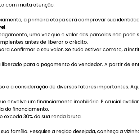
ato com muita atenção.
amento, a primeira etapa será comprovar sua identidade, 
el
.
gamento, uma vez que o valor das parcelas não pode ser
plentes antes de liberar o crédito.
ara confirmar o seu valor. Se tudo estiver correto, a inst
erá liberado para o pagamento do vendedor. A partir de 
 a consideração de diversos fatores importantes. Aqui 
e envolve um financiamento imobiliário. É crucial avali
a do financiamento.
o exceda 30% da sua renda bruta.
sua família. Pesquise a região desejada, conheça a vizinh