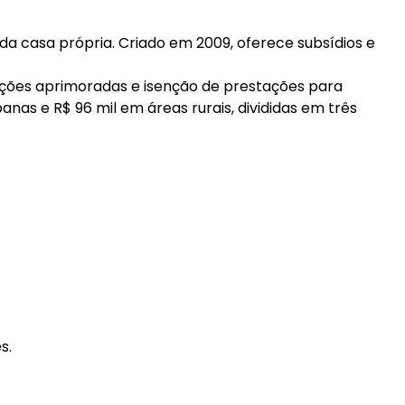
 da casa própria. Criado em 2009, oferece subsídios e
ções aprimoradas e isenção de prestações para
as e R$ 96 mil em áreas rurais, divididas em três
s.