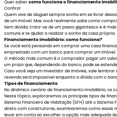
Quer saber
como funciona o financiamento imobili
Confira!
Quem vive de aluguel sempre sonha em se livrar dessa 
de um imóvel. Mas você realmente sabe como compra
Sem dúvida, trata-se de um passo gigantesco e é mais 
comuns e te ajudar a realizar o sonho da casa própria.
Financiamento imobiliário: como funciona?
Se você está pensando em comprar uma casa financiada
emprestado com um banco para comprar um imóvel.
O método mais comum é o comprador pagar um valor de
um prazo que, dependendo do banco, pode se estender
Caso você seja um investidor de imóveis, vale lembrar 
revenda será impossível enquanto a dívida com o banc
Tipos de financiamento
No dinâmico cenário de financiamento imobiliário, os 
Neste tópico, exploraremos os principais tipos de fina
Sistema Financeiro de Habitação (SFH) até o Sistema 
direto com construtoras, examinaremos como essas mo
levar em conta ao escolher a opção mais adequada às 