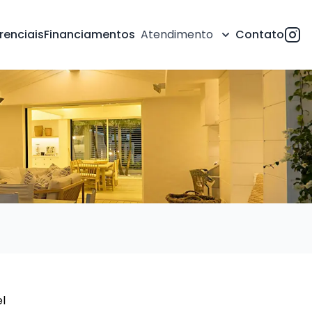
renciais
Financiamentos
Atendimento
Contato
el