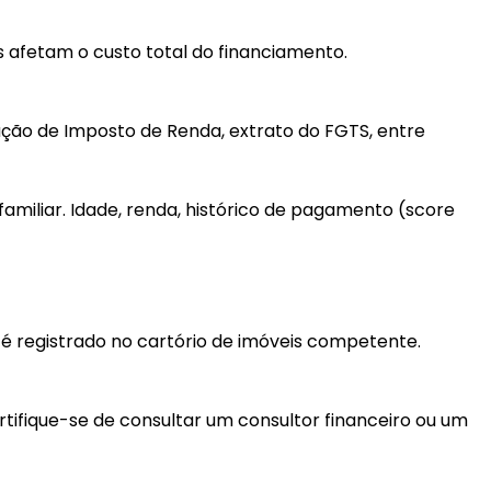
as afetam o custo total do financiamento.
ação de Imposto de Renda, extrato do FGTS, entre
miliar. Idade, renda, histórico de pagamento (score
é registrado no cartório de imóveis competente.
tifique-se de consultar um consultor financeiro ou um