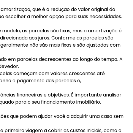
amortização, que é a redução do valor original do
ao escolher a melhor opção para suas necessidades.
 modelo, as parcelas são fixas, mas a amortização é
 direcionada aos juros. Conforme as parcelas são
as geralmente não são mais fixas e são ajustadas com
tando em parcelas decrescentes ao longo do tempo. A
devedor.
arcelas começam com valores crescentes até
panha o pagamento das parcelas e,
cias financeiras e objetivos. É importante analisar
uado para o seu financiamento imobiliário.
ções que podem ajudar você a adquirir uma casa sem
primeira viagem a cobrir os custos iniciais, como o