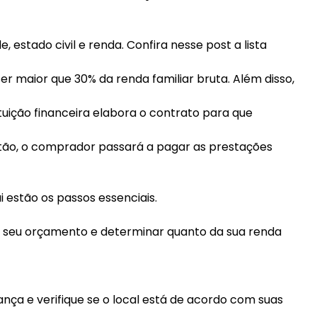
estado civil e renda. Confira nesse post a lista
 maior que 30% da renda familiar bruta. Além disso,
ituição financeira elabora o contrato para que
então, o comprador passará a pagar as prestações
estão os passos essenciais.
ar seu orçamento e determinar quanto da sua renda
ança e verifique se o local está de acordo com suas