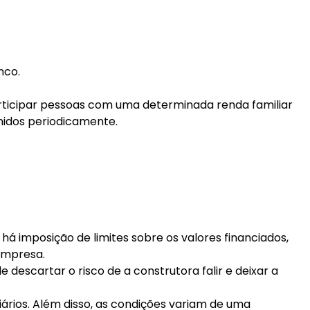
nco.
rticipar pessoas com uma determinada renda familiar
nidos periodicamente.
á imposição de limites sobre os valores financiados,
empresa.
scartar o risco de a construtora falir e deixar a
ários. Além disso, as condições variam de uma