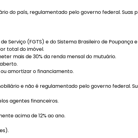
rio do país, regulamentado pelo governo federal. Suas pr
 de Serviço (FGTS) e do Sistema Brasileiro de Poupança 
r total do imóvel.
eter mais de 30% da renda mensal do mutuário.
 aberto.
 ou amortizar o financiamento.
biliário e não é regulamentado pelo governo federal. Sua
los agentes financeiros.
mente acima de 12% ao ano.
es).