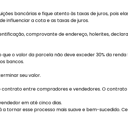
ições bancárias e fique atento às taxas de juros, pois el
 influenciar a cota e as taxas de juros.
entificação, comprovante de endereço, holerites, declar
ue o valor da parcela não deve exceder 30% da renda fa
los bancos.
erminar seu valor.
o contrato entre compradores e vendedores. O contrato 
 vendedor em até cinco dias.
á a tornar esse processo mais suave e bem-sucedido. Cer