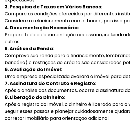
3. Pesquisa de Taxas em Vários Bancos:
Compare as condições oferecidas por diferentes institu
Considere o relacionamento com o banco, pois isso pode
4. Documentação Necessária:
Prepare toda a documentação necessária, incluindo id
outros.
5. Análise da Renda:
Comprove sua renda para o financiamento, lembrando q
bancário) e restrições ao crédito são considerados pe
6. Avaliação do Imóvel:
Uma empresa especializada avaliará o imóvel para det
7. Assinatura do Contrato e Registro:
Após a análise dos documentos, ocorre a assinatura d
8. Liberação do Dinheiro:
Após o registro do imóvel, o dinheiro é liberado para o
Seguir esses passos e planejar cuidadosamente ajudar
corretor imobiliário para orientação adicional.