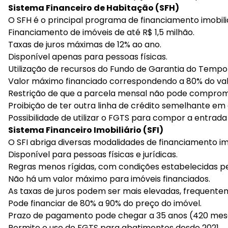
Sistema Financeiro de Habitação (SFH)
O SFH é o principal programa de financiamento imobiliá
Financiamento de imóveis de até R$ 1,5 milhão.
Taxas de juros máximas de 12% ao ano.
Disponível apenas para pessoas físicas.
Utilização de recursos do Fundo de Garantia do Tempo
Valor máximo financiado correspondendo a 80% do valo
Restrição de que a parcela mensal não pode comprom
Proibição de ter outra linha de crédito semelhante em
Possibilidade de utilizar o FGTS para compor a entrada
Sistema Financeiro Imobiliário (SFI)
O SFI abriga diversas modalidades de financiamento imo
Disponível para pessoas físicas e jurídicas.
Regras menos rígidas, com condições estabelecidas pe
Não há um valor máximo para imóveis financiados.
As taxas de juros podem ser mais elevadas, frequente
Pode financiar de 80% a 90% do preço do imóvel.
Prazo de pagamento pode chegar a 35 anos (420 mes
Permite o uso do FGTS para abatimentos desde 2021.