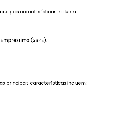
incipais características incluem:
e
Empréstimo
(SBPE).
s principais características incluem: