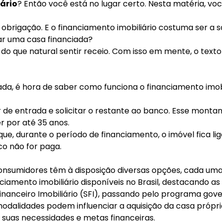
ário
? Então você está no lugar certo. Nesta matéria, vo
obrigação. E o financiamento imobiliário costuma ser a s
r uma casa financiada?
do que natural sentir receio. Com isso em mente, o texto
, é hora de saber como funciona o financiamento imobil
 entrada e solicitar o restante ao banco. Esse montan
 por até 35 anos.
que, durante o período de financiamento, o imóvel fica l
o não for paga.
consumidores têm à disposição diversas opções, cada uma 
nciamento imobiliário disponíveis no Brasil, destacando 
Financeiro Imobiliário (SFI), passando pelo programa g
dalidades podem influenciar a aquisição da casa próp
suas necessidades e metas financeiras.