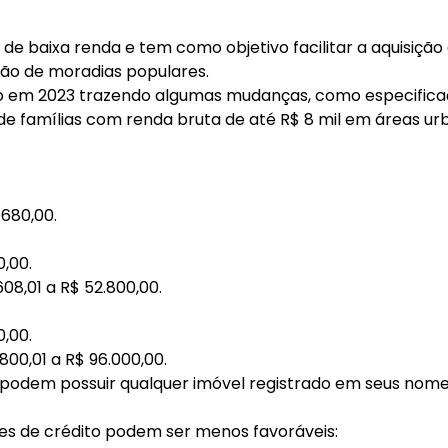
 de baixa renda e tem como objetivo facilitar a aquisição
ição de moradias populares.
o em 2023 trazendo algumas mudanças, como especifica
 famílias com renda bruta de até R$ 8 mil em áreas urban
.680,00.
0,00.
08,01 a R$ 52.800,00.
0,00.
800,01 a R$ 96.000,00.
o podem possuir qualquer imóvel registrado em seus nome
es de crédito podem ser menos favoráveis: