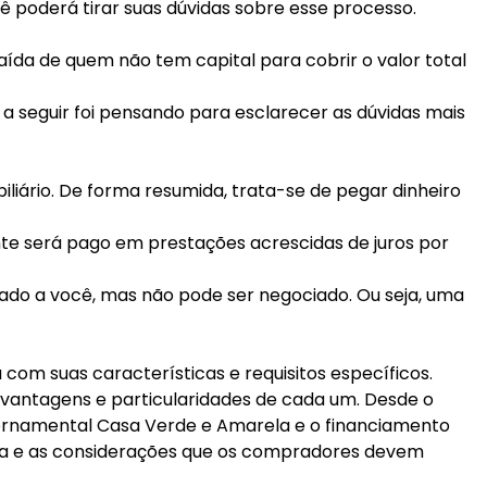
cê poderá tirar suas dúvidas sobre esse processo.
aída de quem não tem capital para cobrir o valor total
 a seguir foi pensando para esclarecer as dúvidas mais
iário. De forma resumida, trata-se de pegar dinheiro
te será pago em prestações acrescidas de juros por
igado a você, mas não pode ser negociado. Ou seja, uma
com suas características e requisitos específicos.
as vantagens e particularidades de cada um. Desde o
overnamental Casa Verde e Amarela e o financiamento
ria e as considerações que os compradores devem