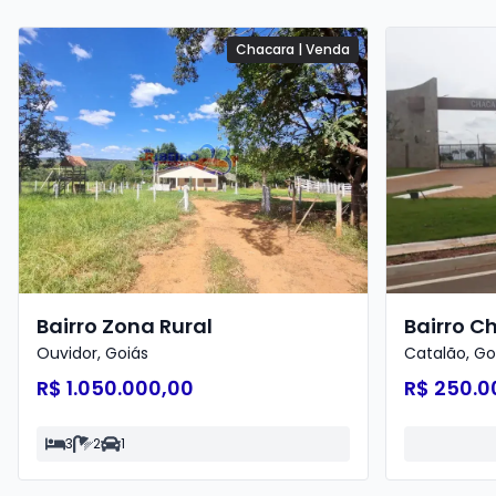
Chacara
|
Venda
Bairro Zona Rural
Bairro C
Ouvidor
,
Goiás
Catalão
,
Go
R$ 1.050.000,00
R$ 250.0
3
2
1