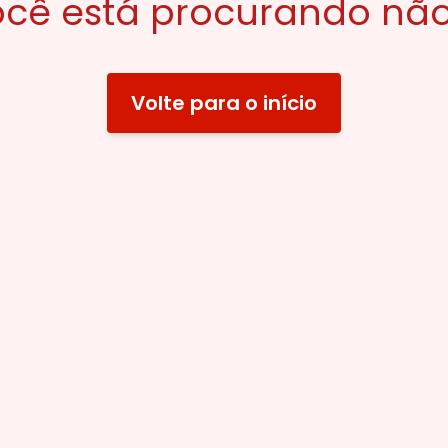
cê está procurando não
Volte para o início