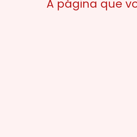
A página que vo