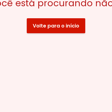
cê está procurando não
Volte para o início